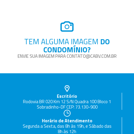
TEM ALGUMA IMAGEM
DO
CONDOMÍNIO?
ENVIE SUA IMAGEM PARA CONTATO@CABV.COM.BR
Escritório
Rodovia BR 020 Km 12 S/N Quadra 100 Bloco 1
Sobradinho-DF CEP: 73.130-900
Horário de Atendimento
Segunda a Sexta, das 8h às 19h, e Sábado das
8h às 12h