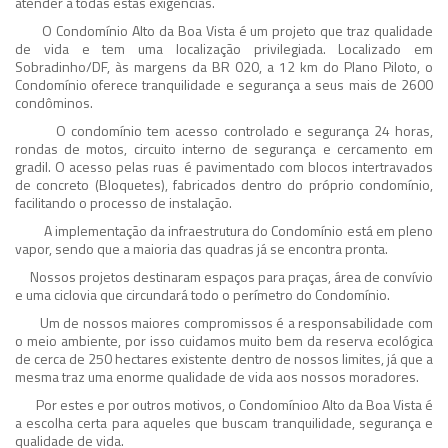
atender a todas estas exigências.
O Condomínio Alto da Boa Vista é um projeto que traz qualidade
de vida e tem uma localização privilegiada. Localizado em
Sobradinho/DF, às margens da BR 020, a 12 km do Plano Piloto, o
Condomínio oferece tranquilidade e segurança a seus mais de 2600
condôminos.
O condomínio tem acesso controlado e segurança 24 horas,
rondas de motos, circuito interno de segurança e cercamento em
gradil. O acesso pelas ruas é pavimentado com blocos intertravados
de concreto (Bloquetes), fabricados dentro do próprio condomínio,
facilitando o processo de instalação.
A implementação da infraestrutura do Condomínio está em pleno
vapor, sendo que a maioria das quadras já se encontra pronta.
Nossos projetos destinaram espaços para praças, área de convívio
e uma ciclovia que circundará todo o perímetro do Condomínio.
Um de nossos maiores compromissos é a responsabilidade com
o meio ambiente, por isso cuidamos muito bem da reserva ecológica
de cerca de 250 hectares existente dentro de nossos limites, já que a
mesma traz uma enorme qualidade de vida aos nossos moradores.
Por estes e por outros motivos, o Condomínioo Alto da Boa Vista é
a escolha certa para aqueles que buscam tranquilidade, segurança e
qualidade de vida.