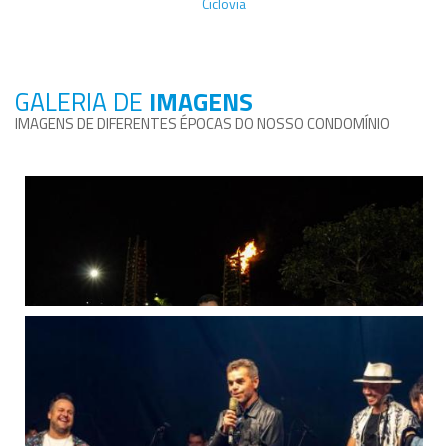
Ciclovia
GALERIA DE
IMAGENS
IMAGENS DE DIFERENTES ÉPOCAS DO NOSSO CONDOMÍNIO